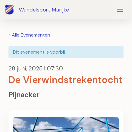
Ga
Wandelsport Marijke
naar
de
inhoud
« Alle Evenementen
Dit evenement is voorbij.
28 juni, 2025 I 07:30
De Vierwindstrekentocht
Pijnacker