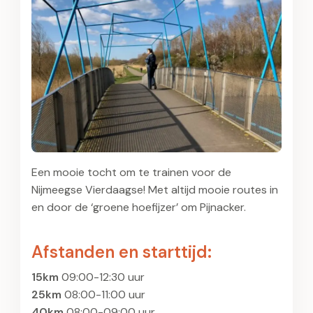
Een mooie tocht om te trainen voor de
Nijmeegse Vierdaagse! Met altijd mooie routes in
en door de ‘groene hoefijzer’ om Pijnacker.
Afstanden en starttijd:
15km
09:00-12:30 uur
25km
08:00-11:00 uur
40km
08:00-09:00 uur