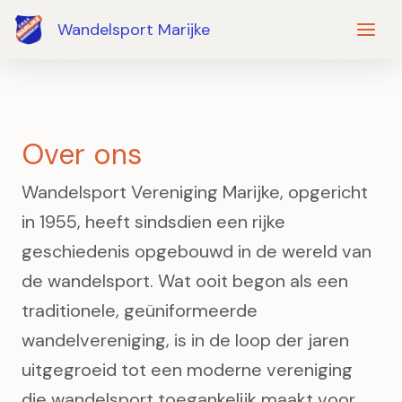
Ga
Wandelsport Marijke
naar
de
inhoud
Over ons
Wandelsport Vereniging Marijke, opgericht
in 1955, heeft sindsdien een rijke
geschiedenis opgebouwd in de wereld van
de wandelsport. Wat ooit begon als een
traditionele, geüniformeerde
wandelvereniging, is in de loop der jaren
uitgegroeid tot een moderne vereniging
die wandelsport toegankelijk maakt voor