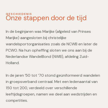
GESCHIEDENIS
Onze stappen door de tijd
In de beginjaren was Marijke (afgeleid van Prinses
Marijke) aangesloten bij christelijke
wandelsportorganisaties zoals de NCWB en later de
PCWO. Na hun opheffing sloten we ons aan bij de
Nederlandse WandelBond (NWB), afdeling Zuid-
Holland.
In de jaren ’50 tot ’70 stond geüniformeerd wandelen
in groepsverband centraal. Met een ledenaantal van
150 tot 200, verdeeld over verschillende
leeftijdsgroepen, namen we deel aan wedstrijden en
competities.