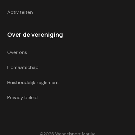
Activiteiten
Over de vereniging
Over ons
Lidmaatschap
Huishoudelijk reglement
Privacy beleid
©2025 Wandelsport Marijke