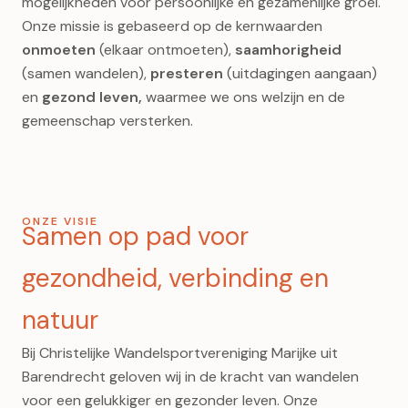
mogelijkheden voor persoonlijke en gezamenlijke groei.
Onze missie is gebaseerd op de kernwaarden
onmoeten
(elkaar ontmoeten),
saamhorigheid
(samen wandelen),
presteren
(uitdagingen aangaan)
en
gezond leven,
waarmee we ons welzijn en de
gemeenschap versterken.
ONZE VISIE
Samen op pad voor
gezondheid, verbinding en
natuur
Bij Christelijke Wandelsportvereniging Marijke uit
Barendrecht geloven wij in de kracht van wandelen
voor een gelukkiger en gezonder leven. Onze