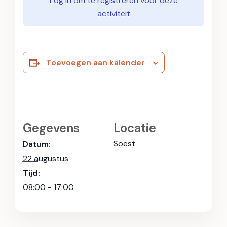
Log in om te registreren voor deze
activiteit
Toevoegen aan kalender
Gegevens
Locatie
Soest
Datum:
22 augustus
Tijd:
08:00 - 17:00