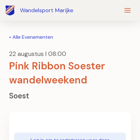
Ga
Wandelsport Marijke
naar
de
inhoud
« Alle Evenementen
22 augustus I 08:00
Pink Ribbon Soester
wandelweekend
Soest