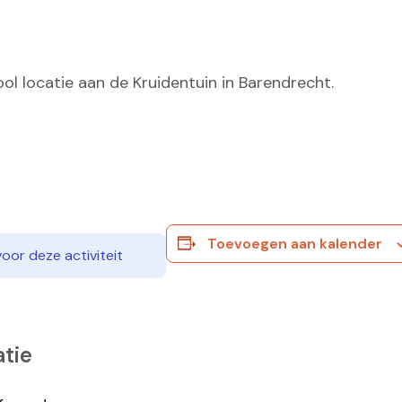
l locatie aan de Kruidentuin in Barendrecht.
Toevoegen aan kalender
voor deze activiteit
tie