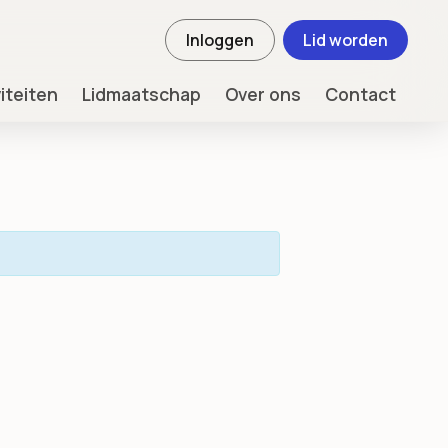
Inloggen
Lid worden
viteiten
Lidmaatschap
Over ons
Contact