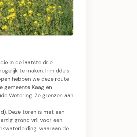
e in de laatste drie
ogelijk te maken. Inmiddels
lopen hebben we deze route
 de gemeente Kaag en
de Wetering. Ze grenzen aan
d). Deze toren is met een
artig grond vrij voor een
inkwaterleiding, waaraan de