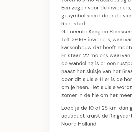
Een zegen voor de inwoners, 
gesymboliseerd door de vier
Randstad.
Gemeente Kaag en Braassem i
telt 29.168 inwoners, waarv
kassenbouw dat heeft moet
Er staan 22 molens waarvan je
de wandeling is er een rust
naast het sluisje van het Br
door dit sluisje. Hier is de h
om je heen. Het sluisje word
zomer in de file om het meer
Loop je de 10 of 25 km, dan 
aquaduct kruist de Ringvaar
Noord Holland.