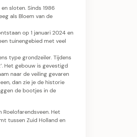
 en sloten. Sinds 1986
eeg als Bloem van de
ntstaan op 1 januari 2024 en
 een tuinengebied met veel
ens type grondzeiler. Tijdens
’. Het gebouw is gevestigd
aam naar de veiling gevaren
heen, dan zie je de historie
iggen de bootjes in de
an Roelofarendsveen. Het
mt tussen Zuid Holland en