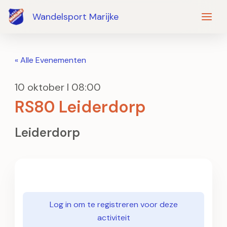
Ga
Wandelsport Marijke
naar
de
inhoud
« Alle Evenementen
10 oktober I 08:00
RS80 Leiderdorp
Leiderdorp
Log in om te registreren voor deze
activiteit