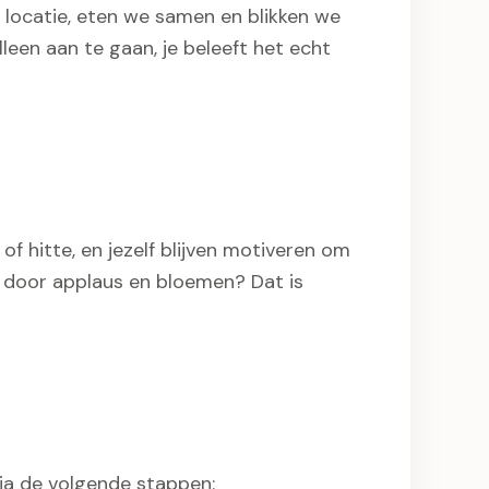
 locatie, eten we samen en blikken we
leen aan te gaan, je beleeft het echt
of hitte, en jezelf blijven motiveren om
n door applaus en bloemen? Dat is
ia de volgende stappen: