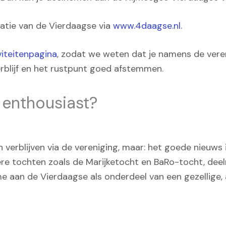
nisatie van de Vierdaagse via
www.4daagse.nl
.
viteitenpagina
, zodat we weten dat je namens de vere
rblijf en het rustpunt goed afstemmen.
 enthousiast?
n verblijven via de vereniging, maar: het goede nieuws 
ere tochten zoals de Marijketocht en BaRo-tocht, d
ame aan de Vierdaagse als onderdeel van een gezellige,