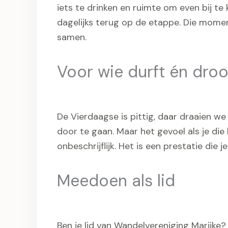
iets te drinken en ruimte om even bij t
dagelijks terug op de etappe. Die moment
samen.
Voor wie durft én dro
De Vierdaagse is pittig, daar draaien we 
door te gaan. Maar het gevoel als je di
onbeschrijflijk. Het is een prestatie die j
Meedoen als lid
Ben je lid van Wandelvereniging Marijke