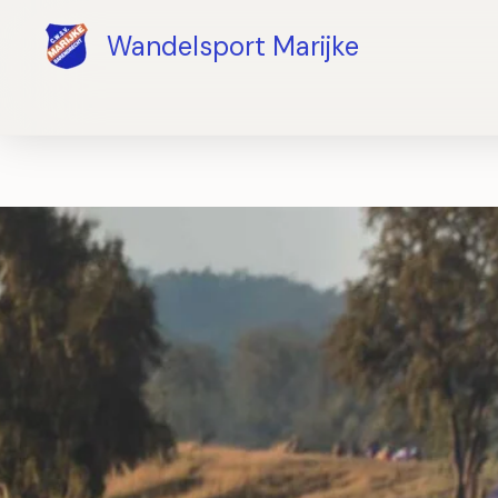
Ga
Wandelsport Marijke
naar
de
inhoud