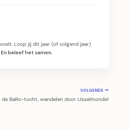
t. Loop jij dit jaar (of volgend jaar)
 En beleef het samen.
VOLGENDE
 de BaRo-tocht, wandelen door IJsselmonde!