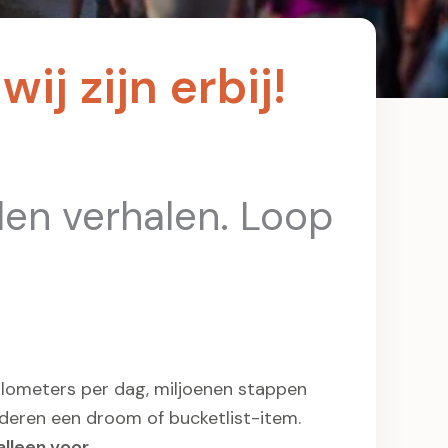
ij zijn erbij!
den verhalen. Loop
kilometers per dag, miljoenen stappen
nderen een droom of bucketlist-item.
alleen voor.