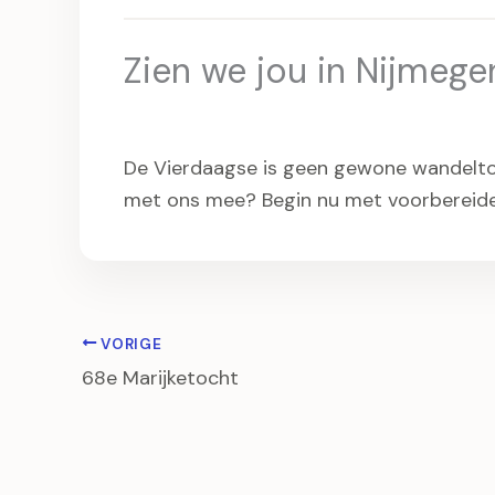
Zien we jou in Nijmege
De Vierdaagse is geen gewone wandeltocht
met ons mee? Begin nu met voorbereiden,
VORIGE
68e Marijketocht