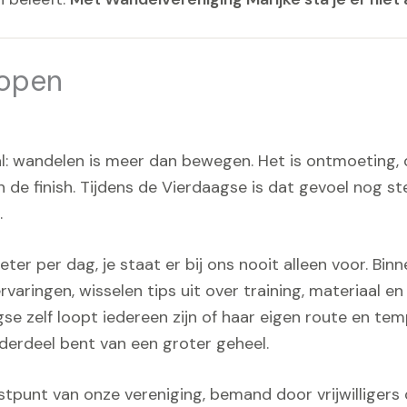
lopen
 al: wandelen is meer dan bewegen. Het is ontmoeting
e finish. Tijdens de Vierdaagse is dat gevoel nog ste
.
eter per dag, je staat er bij ons nooit alleen voor. Bi
ringen, wisselen tips uit over training, materiaal en 
se zelf loopt iedereen zijn of haar eigen route en te
nderdeel bent van een groter geheel.
stpunt van onze vereniging, bemand door vrijwilliger