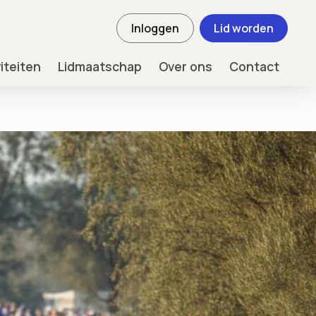
Inloggen
Lid worden
viteiten
Lidmaatschap
Over ons
Contact