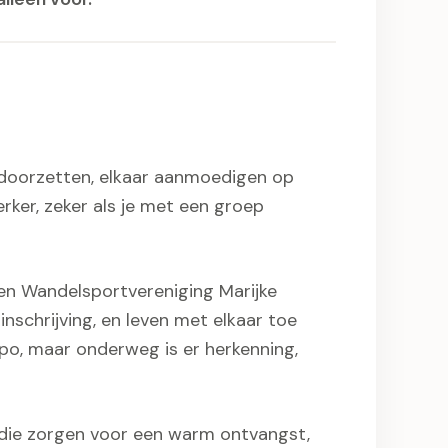
, doorzetten, elkaar aanmoedigen op
rker, zeker als je met een groep
nnen Wandelsportvereniging Marijke
inschrijving, en leven met elkaar toe
mpo, maar onderweg is er herkenning,
s die zorgen voor een warm ontvangst,